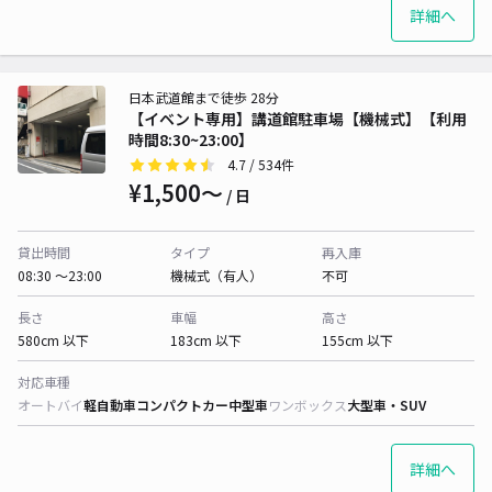
詳細へ
日本武道館まで徒歩 28分
【イベント専用】講道館駐車場【機械式】【利用
時間8:30~23:00】
4.7
/ 534件
¥1,500〜
/ 日
貸出時間
タイプ
再入庫
08:30 〜23:00
機械式（有人）
不可
長さ
車幅
高さ
580cm 以下
183cm 以下
155cm 以下
対応車種
オートバイ
軽自動車
コンパクトカー
中型車
ワンボックス
大型車・SUV
詳細へ