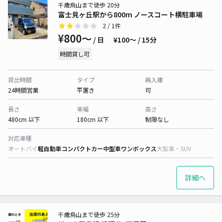
千歳烏山まで徒歩 20分
富士見ヶ丘駅から800m ノースコート横駐車場
2
/ 1件
¥800〜
/ 日
¥100〜 / 15分
時間貸し可
貸出時間
タイプ
再入庫
24時間営業
平置き
可
長さ
車幅
高さ
480cm 以下
180cm 以下
制限なし
対応車種
オートバイ
軽自動車
コンパクトカー
中型車
ワンボックス
大型車・SUV
詳細へ
千歳烏山まで徒歩 25分