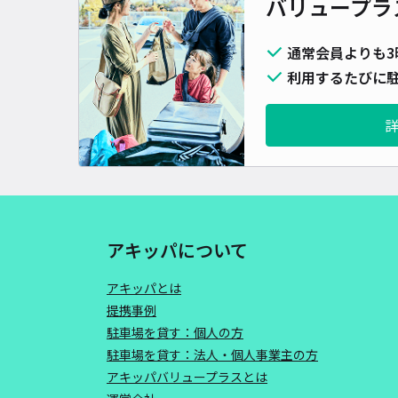
バリュープラ
通常会員よりも3
利用するたびに駐
アキッパについて
アキッパとは
提携事例
駐車場を貸す：個人の方
駐車場を貸す：法人・個人事業主の方
アキッパバリュープラスとは