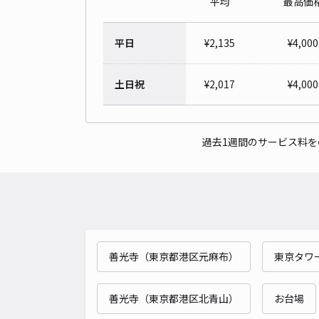
平均
最高価
平日
¥
2,135
¥
4,000
土日祝
¥
2,017
¥
4,000
過去1週間のサービス料
善光寺（東京都港区元麻布）
東京タワ
善光寺（東京都港区北青山）
お台場