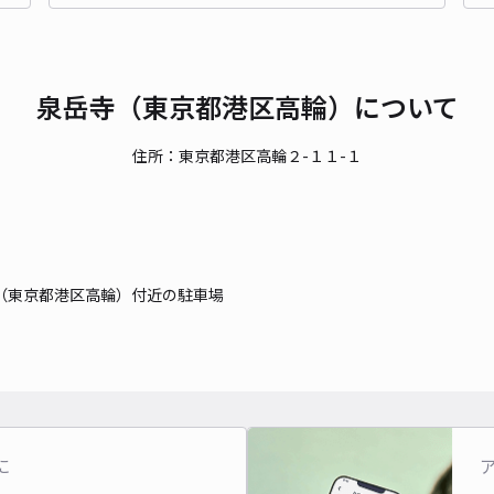
¥1
時間
泉岳寺（東京都港区高輪）について
貸出
長さ
住所：東京都港区高輪２-１１-１
対応
（東京都港区高輪）付近の駐車場
高輪
¥1
時間
に