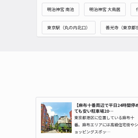
明治神宮 南池
明治神宮 大鳥居
東京駅（丸の内北口）
善光寺（東京都
【麻布十番周辺で平日24時間停
ても安い駐車場20…
東京都港区に位置している麻布十
番。麻布エリアには高級住宅街や
ョッピングスポッ…