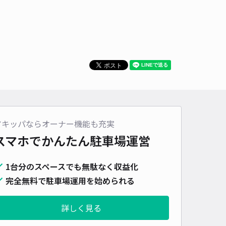
アキッパならオーナー機能も充実
スマホでかんたん
駐車場運営
1台分のスペースでも無駄なく収益化
完全無料で駐車場運用を始められる
詳しく見る