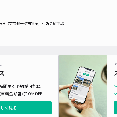
神社（東京都青梅市富岡）付近の駐車場
に
ス
時間早く予約が可能に
車料金が常時10%OFF
詳しく見る