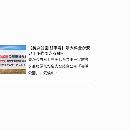
【長浜公園 駐車場】最大料金が安
い！予約できる駐…
豊かな自然と充実したスポーツ施設
を兼ね備えた広大な総合公園「長浜
公園」。気候の…