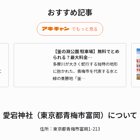
おすすめ記事
でもっと見る
・
【釜の淵公園 駐車場】無料でとめ
られる？最大料金…
こ
多摩川が大きく蛇行する独特の地形
に
に抱かれた、青梅市を代表する水と
緑の景勝地「釜…
愛宕神社（東京都青梅市富岡）について
住所：東京都青梅市富岡1-213