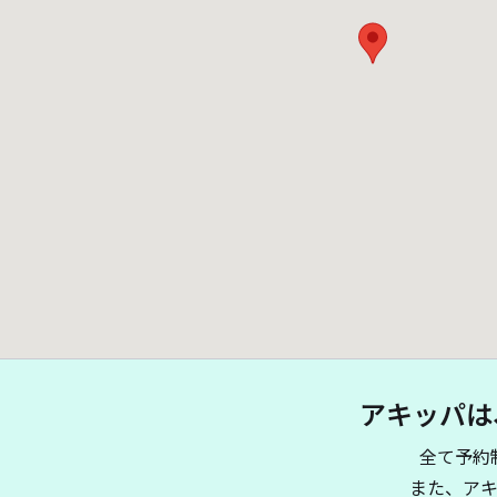
アキッパは
全て予約
また、ア