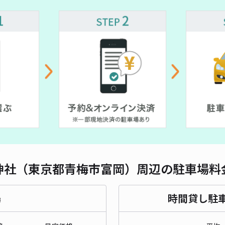
神社（東京都青梅市富岡）周辺の駐車場料
場
時間貸し駐