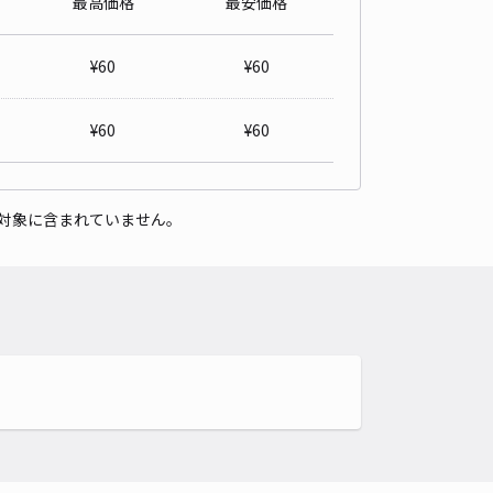
最高価格
最安価格
¥
60
¥
60
¥
60
¥
60
対象に含まれていません。