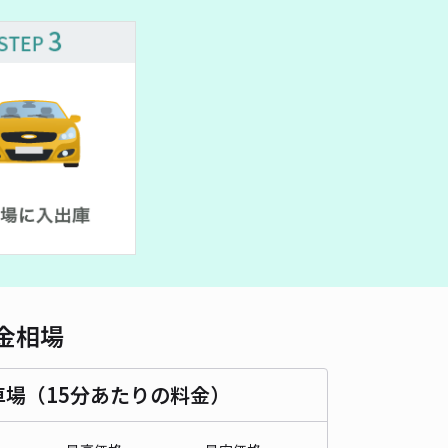
金相場
車場（15分あたりの料金）