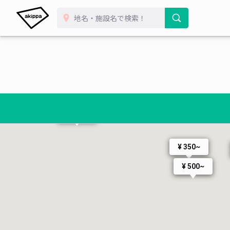
¥ 
¥ 500~
¥ 5
¥ 500~
¥ 600~
¥ 350~
¥ 500~