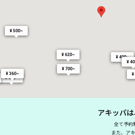
¥ 500~
¥ 620~
¥ 400~
¥ 4
¥ 700~
¥ 360~
¥
¥ 400~
アキッパは
全て予約
¥ 550~
また、ア