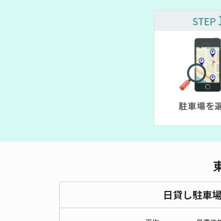
日貸し駐車