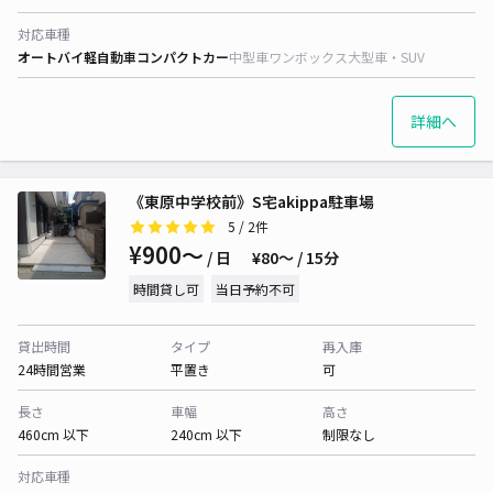
対応車種
オートバイ
軽自動車
コンパクトカー
中型車
ワンボックス
大型車・SUV
詳細へ
《東原中学校前》S宅akippa駐車場
5
/ 2件
¥900〜
/ 日
¥80〜 / 15分
時間貸し可
当日予約不可
貸出時間
タイプ
再入庫
24時間営業
平置き
可
長さ
車幅
高さ
460cm 以下
240cm 以下
制限なし
対応車種