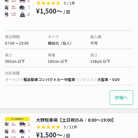
5
/ 1件
¥1,500〜
/ 日
貸出時間
タイプ
再入庫
07:00 〜19:00
機械式（有人）
不可
長さ
車幅
高さ
505cm 以下
185cm 以下
158cm 以下
対応車種
オートバイ
軽自動車
コンパクトカー
中型車
ワンボックス
大型車・SUV
詳細へ
大野駐車場【土日祝のみ：8:00〜19:00】
5
/ 11件
¥1,500〜
/ 日