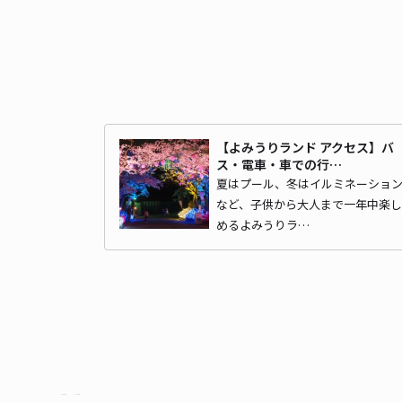
【よみうりランド アクセス】バ
ス・電車・車での行…
夏はプール、冬はイルミネーショ
など、子供から大人まで一年中楽し
めるよみうりラ…