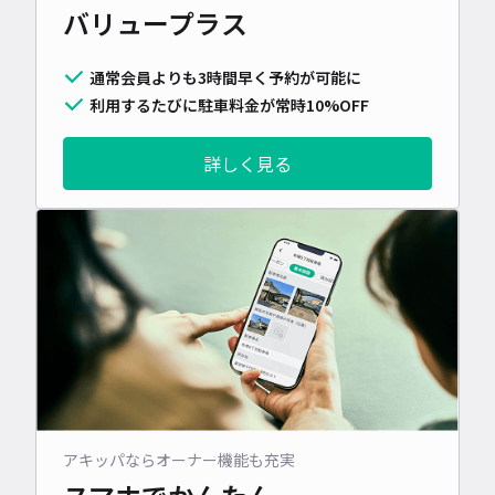
バリュープラス
通常会員よりも3時間早く予約が可能に
利用するたびに駐車料金が常時10%OFF
詳しく見る
アキッパならオーナー機能も充実