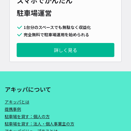
スマホでかんたん
駐車場運営
1台分のスペースでも無駄なく収益化
完全無料で駐車場運用を始められる
詳しく見る
アキッパについて
アキッパとは
提携事例
駐車場を貸す：個人の方
駐車場を貸す：法人・個人事業主の方