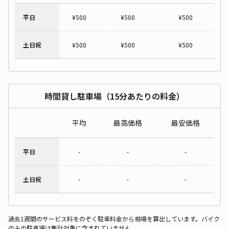
平日
¥
500
¥
500
¥
500
土日祝
¥
500
¥
500
¥
500
時間貸し駐車場（15分あたりの料金）
平均
最高価格
最安価格
平日
-
-
-
土日祝
-
-
-
過去1週間のサービス料をのぞく駐車料金から相場を算出しています。バイク
のみの駐車場は集計対象に含まれていません。