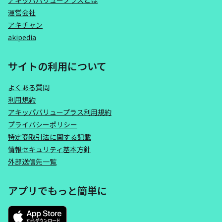
アキッパバリュープラスとは
運営会社
アキチャン
akipedia
サイトの利用について
よくある質問
利用規約
アキッパバリュープラス利用規約
プライバシーポリシー
特定商取引法に関する記載
情報セキュリティ基本方針
外部送信先一覧
アプリでもっと簡単に