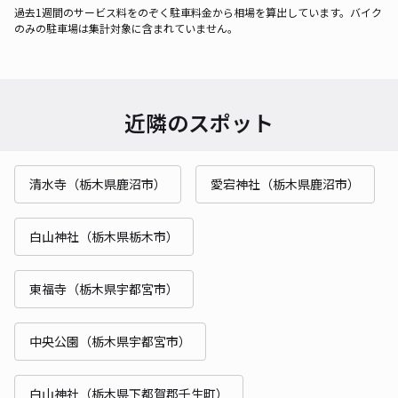
過去1週間のサービス料をのぞく駐車料金から相場を算出しています。バイク
のみの駐車場は集計対象に含まれていません。
近隣のスポット
清水寺（栃木県鹿沼市）
愛宕神社（栃木県鹿沼市）
白山神社（栃木県栃木市）
東福寺（栃木県宇都宮市）
中央公園（栃木県宇都宮市）
白山神社（栃木県下都賀郡壬生町）