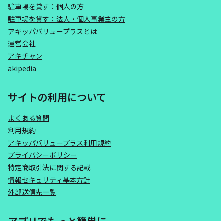
駐車場を貸す：個人の方
駐車場を貸す：法人・個人事業主の方
アキッパバリュープラスとは
運営会社
アキチャン
akipedia
サイトの利用について
よくある質問
利用規約
アキッパバリュープラス利用規約
プライバシーポリシー
特定商取引法に関する記載
情報セキュリティ基本方針
外部送信先一覧
アプリでもっと簡単に