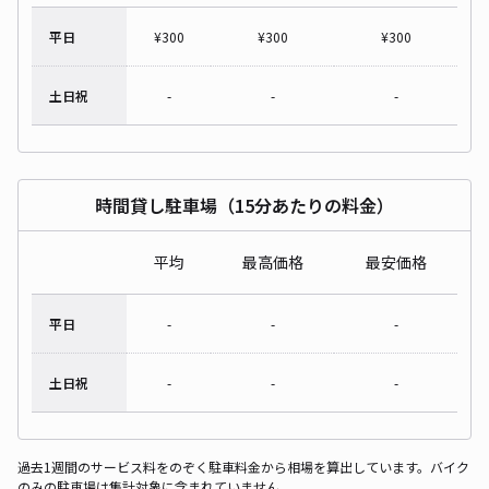
平日
¥
300
¥
300
¥
300
土日祝
-
-
-
時間貸し駐車場（15分あたりの料金）
平均
最高価格
最安価格
平日
-
-
-
土日祝
-
-
-
過去1週間のサービス料をのぞく駐車料金から相場を算出しています。バイク
のみの駐車場は集計対象に含まれていません。