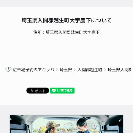
埼玉県入間郡越生町大字鹿下について
住所：埼玉県入間郡越生町大字鹿下
駐車場予約のアキッパ
埼玉県
入間郡越生町
埼玉県入間郡