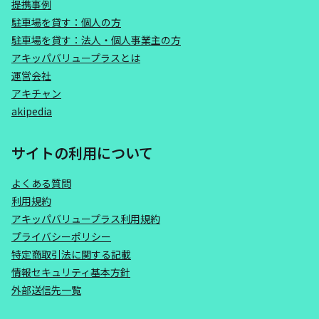
提携事例
駐車場を貸す：個人の方
駐車場を貸す：法人・個人事業主の方
アキッパバリュープラスとは
運営会社
アキチャン
akipedia
サイトの利用について
よくある質問
利用規約
アキッパバリュープラス利用規約
プライバシーポリシー
特定商取引法に関する記載
情報セキュリティ基本方針
外部送信先一覧