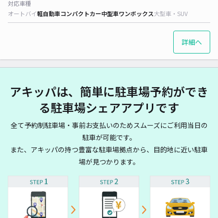
対応車種
オートバイ
軽自動車
コンパクトカー
中型車
ワンボックス
大型車・SUV
詳細へ
アキッパは、簡単に駐車場予約ができ
る駐車場シェアアプリです
全て予約制駐車場・事前お支払いのためスムーズにご利用当日の
駐車が可能です。
また、アキッパの持つ豊富な駐車場拠点から、目的地に近い駐車
場が見つかります。