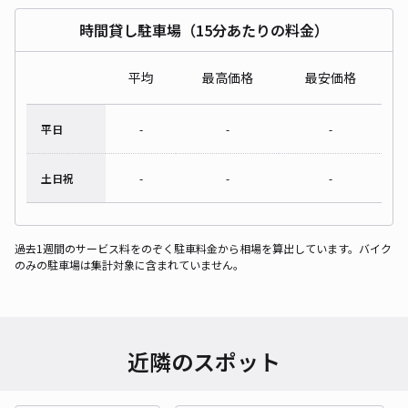
時間貸し駐車場（15分あたりの料金）
平均
最高価格
最安価格
平日
-
-
-
土日祝
-
-
-
過去1週間のサービス料をのぞく駐車料金から相場を算出しています。バイク
のみの駐車場は集計対象に含まれていません。
近隣のスポット