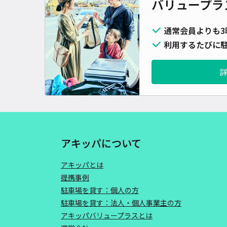
バリュープラ
通常会員よりも3
利用するたびに駐
アキッパについて
アキッパとは
提携事例
駐車場を貸す：個人の方
駐車場を貸す：法人・個人事業主の方
アキッパバリュープラスとは