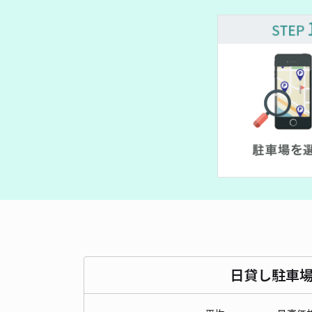
日貸し駐車