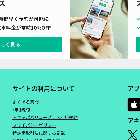
ス
時間早く予約が可能に
車料金が常時10%OFF
詳しく見る
サイトの利用について
アプ
よくある質問
利用規約
アキッパバリュープラス利用規約
アキ
プライバシーポリシー
特定商取引法に関する記載