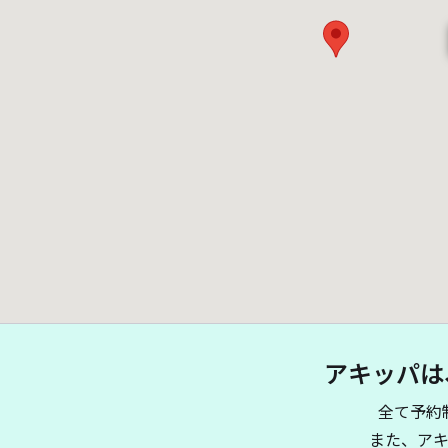
アキッパは
全て予約
また、ア