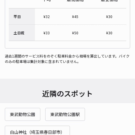
平日
¥
32
¥
45
¥
30
土日祝
¥
33
¥
50
¥
30
過去1週間のサービス料をのぞく駐車料金から相場を算出しています。バイク
のみの駐車場は集計対象に含まれていません。
近隣のスポット
東武動物公園
東武動物公園駅
白山神社（埼玉県春日部市）