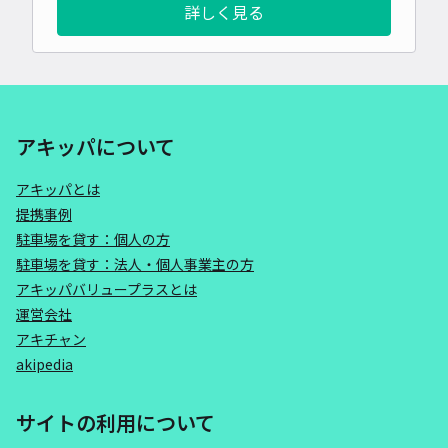
詳しく見る
アキッパについて
アキッパとは
提携事例
駐車場を貸す：個人の方
駐車場を貸す：法人・個人事業主の方
アキッパバリュープラスとは
運営会社
アキチャン
akipedia
サイトの利用について