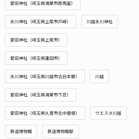
愛宕神社（埼玉県鴻巣市原馬室）
氷川神社（埼玉県上尾市戸崎）
川越氷川神社
愛宕神社（埼玉県上尾市）
愛宕神社（埼玉県蓮田市）
氷川神社（埼玉県川越市古谷本郷）
川越
愛宕神社（埼玉県鴻巣市下忍）
愛宕神社（埼玉県久喜市北中曽根）
ウエスタ川越
鉄道博物館
鉄道博物館駅