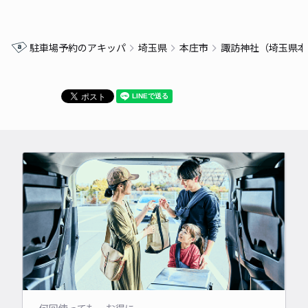
駐車場予約のアキッパ
埼玉県
本庄市
諏訪神社（埼玉県本
何回使っても、お得に