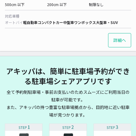
500cm 以下
200cm 以下
制限なし
対応車種
オートバイ
軽自動車
コンパクトカー
中型車
ワンボックス
大型車・SUV
詳細へ
アキッパは、簡単に駐車場予約ができ
る駐車場シェアアプリです
全て予約制駐車場・事前お支払いのためスムーズにご利用当日の
駐車が可能です。
また、アキッパの持つ豊富な駐車場拠点から、目的地に近い駐車
場が見つかります。