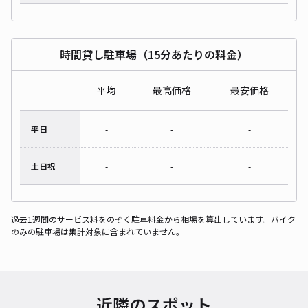
時間貸し駐車場（15分あたりの料金）
平均
最高価格
最安価格
平日
-
-
-
土日祝
-
-
-
過去1週間のサービス料をのぞく駐車料金から相場を算出しています。バイク
のみの駐車場は集計対象に含まれていません。
近隣のスポット