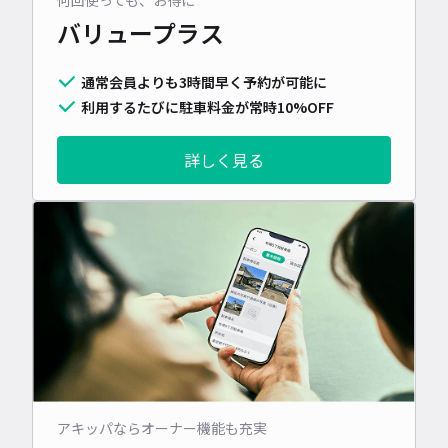
バリュープラス
通常会員よりも3時間早く予約が可能に
利用するたびに駐車料金が常時10%OFF
詳しく見る
アキッパならオーナー機能も充実