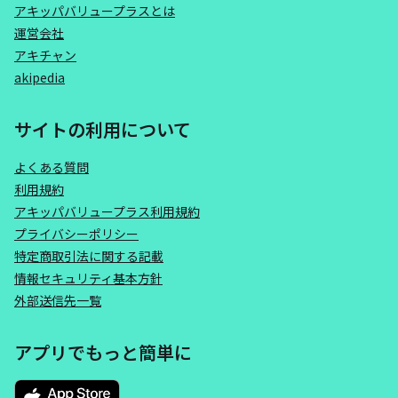
アキッパバリュープラスとは
運営会社
アキチャン
akipedia
サイトの利用について
よくある質問
利用規約
アキッパバリュープラス利用規約
プライバシーポリシー
特定商取引法に関する記載
情報セキュリティ基本方針
外部送信先一覧
アプリでもっと簡単に