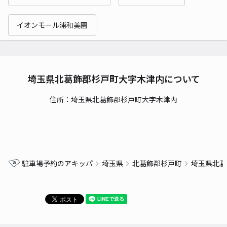
イオンモール浦和美園
埼玉県北葛飾郡杉戸町大字木津内について
住所：埼玉県北葛飾郡杉戸町大字木津内
駐車場予約のアキッパ
埼玉県
北葛飾郡杉戸町
埼玉県北葛