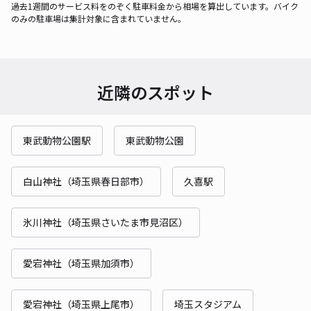
過去1週間のサービス料をのぞく駐車料金から相場を算出しています。バイク
のみの駐車場は集計対象に含まれていません。
近隣のスポット
東武動物公園駅
東武動物公園
白山神社（埼玉県春日部市）
久喜駅
氷川神社（埼玉県さいたま市見沼区）
愛宕神社（埼玉県加須市）
愛宕神社（埼玉県上尾市）
埼玉スタジアム