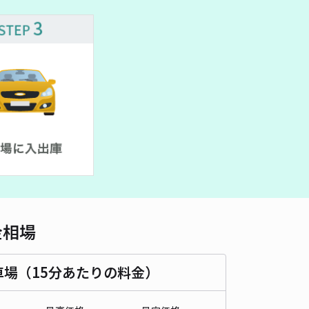
金相場
車場（15分あたりの料金）