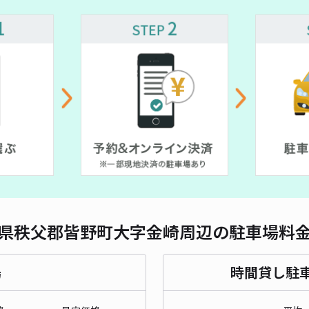
県秩父郡皆野町大字金崎周辺の駐車場料
場
時間貸し駐