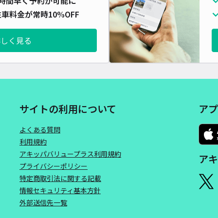
時間早く予約が可能に
車料金が常時10%OFF
詳しく見る
サイトの利用について
アプ
よくある質問
利用規約
アキッパバリュープラス利用規約
アキ
プライバシーポリシー
特定商取引法に関する記載
情報セキュリティ基本方針
外部送信先一覧