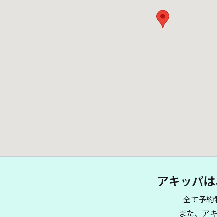
アキッパは
全て予約
また、ア