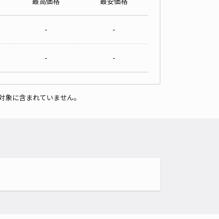
最高価格
最安価格
-
-
-
-
対象に含まれていません。