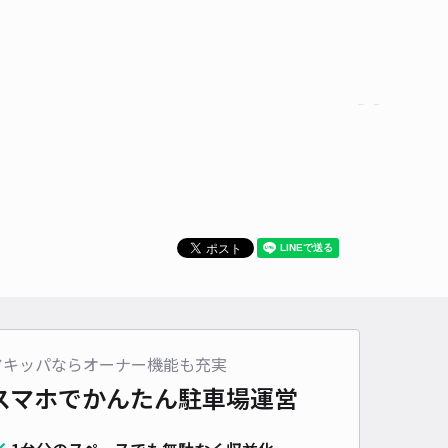
アキッパならオーナー機能も充実
スマホでかんたん
駐車場運営