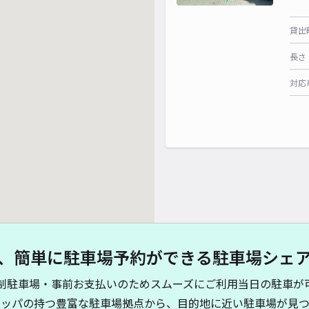
貸出
長さ
対応
、簡単に駐車場予約ができる駐車場シェ
制駐車場・事前お支払いのためスムーズにご利用当日の駐車が
キッパの持つ豊富な駐車場拠点から、目的地に近い駐車場が見つ