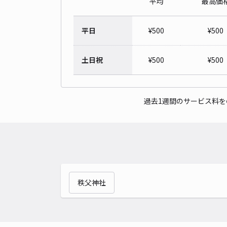
平均
最高価
平日
¥
500
¥
500
土日祝
¥
500
¥
500
過去1週間のサービス料
秩父神社