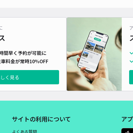
に
ス
時間早く予約が可能に
車料金が常時10%OFF
詳しく見る
サイトの利用について
アプ
よくある質問