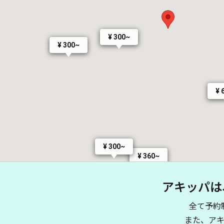
¥ 300~
¥ 300~
¥ 
¥ 300~
¥ 360~
アキッパは
全て予約
また、ア