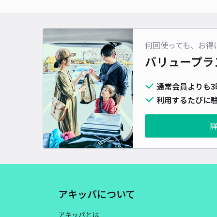
何回使っても、お得
バリュープラ
通常会員よりも3
利用するたびに駐
アキッパについて
アキッパとは