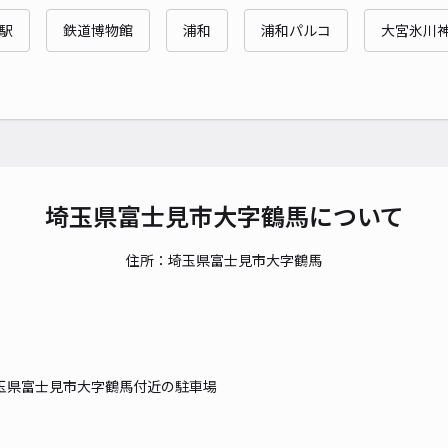
時間
駅
鉄道博物館
浦和
浦和パルコ
大宮氷川
貸出
長さ
対応
埼玉県富士見市大字鶴馬について
住所：埼玉県富士見市大字鶴馬
玉県富士見市大字鶴馬付近の駐車場