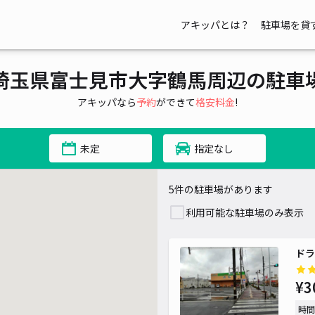
アキッパとは？
駐車場を貸
埼玉県富士見市大字鶴馬周辺の駐車
アキッパなら
予約
ができて
格安料金
!
未定
指定なし
5件の駐車場があります
利用可能な駐車場のみ表示
ドラ
¥3
時間