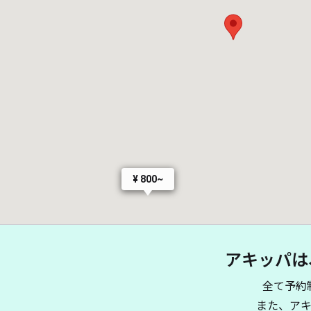
¥ 800~
アキッパは
全て予約
また、ア
¥ 500~