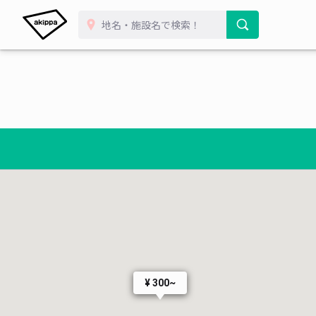
¥ 600
¥ 300~