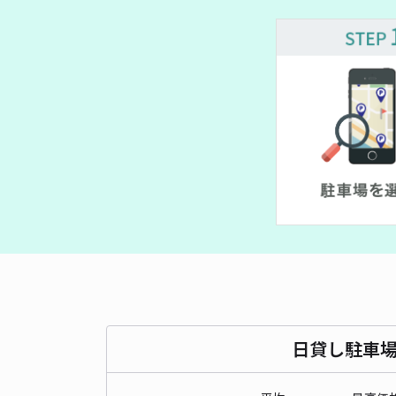
¥ 540~
¥ 540~
¥ 550~
¥ 800~
日貸し駐車