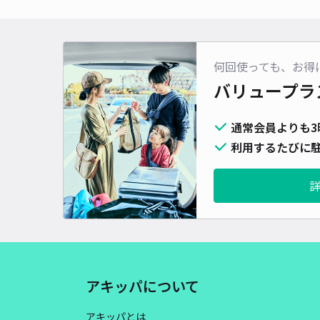
何回使っても、お得
バリュープラ
通常会員よりも3
利用するたびに駐
アキッパについて
アキッパとは