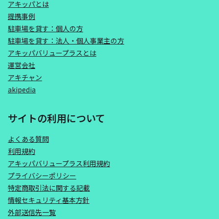
アキッパとは
提携事例
駐車場を貸す：個人の方
駐車場を貸す：法人・個人事業主の方
アキッパバリュープラスとは
運営会社
アキチャン
akipedia
サイトの利用について
よくある質問
利用規約
アキッパバリュープラス利用規約
プライバシーポリシー
特定商取引法に関する記載
情報セキュリティ基本方針
外部送信先一覧