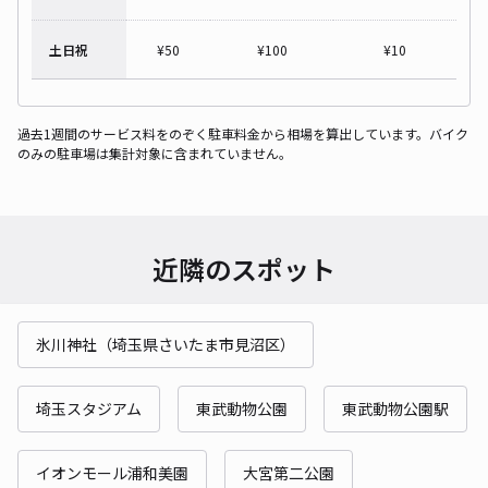
土日祝
¥
50
¥
100
¥
10
過去1週間のサービス料をのぞく駐車料金から相場を算出しています。バイク
のみの駐車場は集計対象に含まれていません。
近隣のスポット
氷川神社（埼玉県さいたま市見沼区）
埼玉スタジアム
東武動物公園
東武動物公園駅
イオンモール浦和美園
大宮第二公園