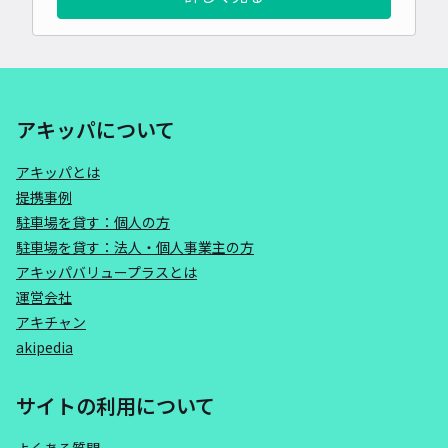
アキッパについて
アキッパとは
提携事例
駐車場を貸す：個人の方
駐車場を貸す：法人・個人事業主の方
アキッパバリュープラスとは
運営会社
アキチャン
akipedia
サイトの利用について