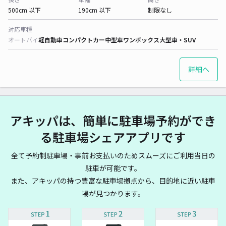
500cm 以下
190cm 以下
制限なし
対応車種
オートバイ
軽自動車
コンパクトカー
中型車
ワンボックス
大型車・SUV
詳細へ
アキッパは、簡単に駐車場予約ができ
る駐車場シェアアプリです
全て予約制駐車場・事前お支払いのためスムーズにご利用当日の
駐車が可能です。
また、アキッパの持つ豊富な駐車場拠点から、目的地に近い駐車
場が見つかります。