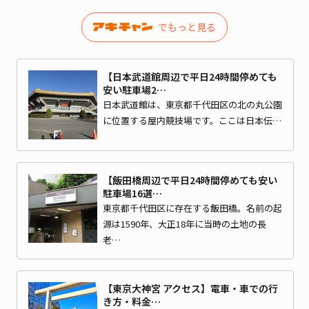
でもっと見る
【日本武道館周辺で平日24時間停めても
安い駐車場2…
日本武道館は、東京都千代田区の北の丸公園
に位置する屋内競技場です。ここは日本伝…
【飯田橋周辺で平日24時間停めても安い
駐車場16選…
東京都千代田区に存在する飯田橋。名前の起
源は1590年、大正18年に当時の土地の長
老…
【東京大神宮 アクセス】電車・車での行
き方・料金…