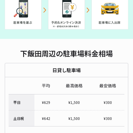
下飯田周辺の駐車場料金相場
日貸し駐車場
平均
最高価格
最安価格
平日
¥
629
¥
1,500
¥
300
土日祝
¥
642
¥
1,500
¥
300