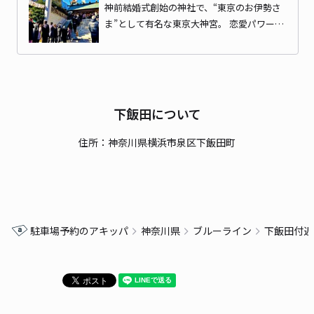
神前結婚式創始の神社で、“東京のお伊勢さ
ま”として有名な東京大神宮。 恋愛パワー…
下飯田について
住所：神奈川県横浜市泉区下飯田町
駐車場予約のアキッパ
神奈川県
ブルーライン
下飯田付近