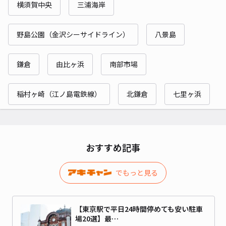
横須賀中央
三浦海岸
野島公園（金沢シーサイドライン）
八景島
鎌倉
由比ヶ浜
南部市場
稲村ヶ崎（江ノ島電鉄線）
北鎌倉
七里ヶ浜
おすすめ記事
でもっと見る
【東京駅で平日24時間停めても安い駐車
場20選】最…