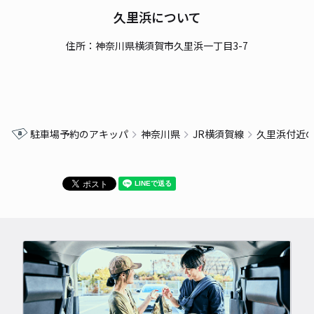
久里浜について
住所：神奈川県横須賀市久里浜一丁目3-7
駐車場予約のアキッパ
神奈川県
JR横須賀線
久里浜付近