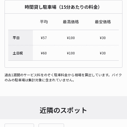
時間貸し駐車場（15分あたりの料金）
平均
最高価格
最安価格
平日
¥
57
¥
100
¥
30
土日祝
¥
60
¥
100
¥
30
過去1週間のサービス料をのぞく駐車料金から相場を算出しています。バイク
のみの駐車場は集計対象に含まれていません。
近隣のスポット