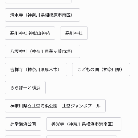
清水寺（神奈川県相模原市南区）
寒川神社 神嶽山神苑
寒川神社
八坂神社（神奈川県茅ヶ崎市堤）
吉祥寺（神奈川県厚木市）
こどもの国（神奈川県）
ららぽーと横浜
神奈川県立辻堂海浜公園 辻堂ジャンボプール
辻堂海浜公園
善光寺（神奈川県横浜市港南区）