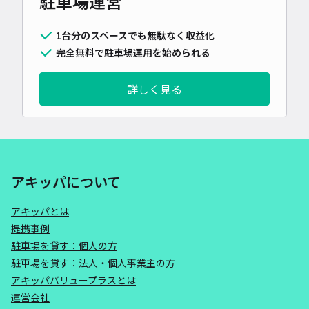
駐車場運営
1台分のスペースでも無駄なく収益化
完全無料で駐車場運用を始められる
詳しく見る
アキッパについて
アキッパとは
提携事例
駐車場を貸す：個人の方
駐車場を貸す：法人・個人事業主の方
アキッパバリュープラスとは
運営会社