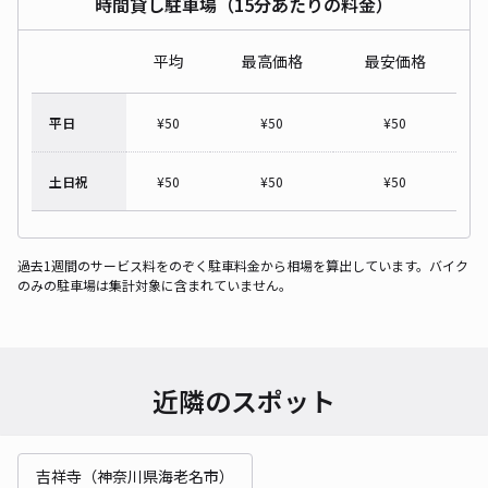
時間貸し駐車場（15分あたりの料金）
平均
最高価格
最安価格
平日
¥
50
¥
50
¥
50
土日祝
¥
50
¥
50
¥
50
過去1週間のサービス料をのぞく駐車料金から相場を算出しています。バイク
のみの駐車場は集計対象に含まれていません。
近隣のスポット
吉祥寺（神奈川県海老名市）