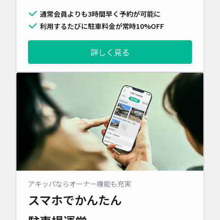
通常会員よりも3時間早く予約が可能に
利用するたびに駐車料金が常時10%OFF
詳しく見る
アキッパならオーナー機能も充実
スマホでかんたん