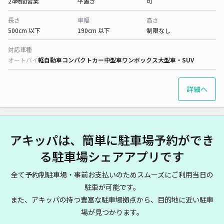
24時間営業
平置き
可
長さ
車幅
高さ
500cm 以下
190cm 以下
制限なし
対応車種
オートバイ
軽自動車
コンパクトカー
中型車
ワンボックス
大型車・SUV
詳細へ
アキッパは、簡単に駐車場予約ができ
る駐車場シェアアプリです
全て予約制駐車場・事前お支払いのためスムーズにご利用当日の
駐車が可能です。
また、アキッパの持つ豊富な駐車場拠点から、目的地に近い駐車
場が見つかります。