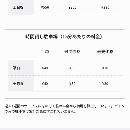
土日祝
¥
550
¥
720
¥
330
時間貸し駐車場（15分あたりの料金）
平均
最高価格
最安価格
平日
¥
40
¥
50
¥
30
土日祝
¥
40
¥
50
¥
30
過去1週間のサービス料をのぞく駐車料金から相場を算出しています。バイク
のみの駐車場は集計対象に含まれていません。