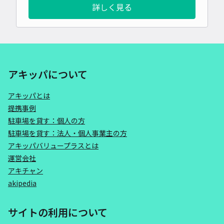
詳しく見る
アキッパについて
アキッパとは
提携事例
駐車場を貸す：個人の方
駐車場を貸す：法人・個人事業主の方
アキッパバリュープラスとは
運営会社
アキチャン
akipedia
サイトの利用について