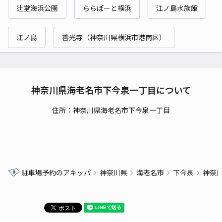
辻堂海浜公園
ららぽーと横浜
江ノ島水族館
江ノ島
善光寺（神奈川県横浜市港南区）
神奈川県海老名市下今泉一丁目について
住所：神奈川県海老名市下今泉一丁目
駐車場予約のアキッパ
神奈川県
海老名市
下今泉
神奈