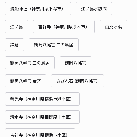
貴船神社（神奈川県平塚市）
江ノ島水族館
江ノ島
吉祥寺（神奈川県厚木市）
由比ヶ浜
鎌倉
鶴岡八幡宮 二の鳥居
鶴岡八幡宮 三の鳥居
鶴岡八幡宮
鶴岡八幡宮 若宮
さざれ石 (鶴岡八幡宮)
善光寺（神奈川県横浜市港南区）
清水寺（神奈川県相模原市南区）
吉祥寺（神奈川県横浜市南区）