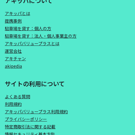
アキッパについて
アキッパとは
提携事例
駐車場を貸す：個人の方
駐車場を貸す：法人・個人事業主の方
アキッパバリュープラスとは
運営会社
アキチャン
akipedia
サイトの利用について
よくある質問
利用規約
アキッパバリュープラス利用規約
プライバシーポリシー
特定商取引法に関する記載
情報セキュリティ基本方針