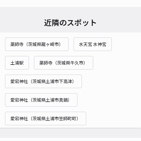
近隣のスポット
薬師寺（茨城県龍ヶ崎市）
水天宮 水神宮
土浦駅
薬師寺（茨城県牛久市）
愛宕神社（茨城県土浦市下高津）
愛宕神社（茨城県土浦市真鍋）
愛宕神社（茨城県土浦市笠師町町）