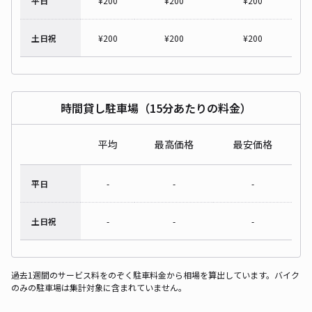
平日
¥
200
¥
200
¥
200
土日祝
¥
200
¥
200
¥
200
時間貸し駐車場（15分あたりの料金）
平均
最高価格
最安価格
平日
-
-
-
土日祝
-
-
-
過去1週間のサービス料をのぞく駐車料金から相場を算出しています。バイク
のみの駐車場は集計対象に含まれていません。