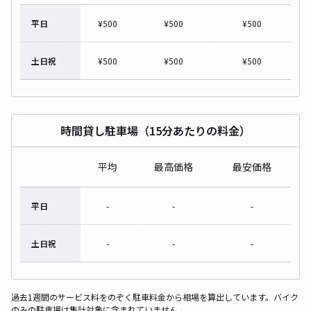
平日
¥
500
¥
500
¥
500
土日祝
¥
500
¥
500
¥
500
時間貸し駐車場（15分あたりの料金）
平均
最高価格
最安価格
平日
-
-
-
土日祝
-
-
-
過去1週間のサービス料をのぞく駐車料金から相場を算出しています。バイク
のみの駐車場は集計対象に含まれていません。