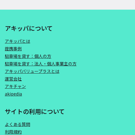
アキッパについて
アキッパとは
提携事例
駐車場を貸す：個人の方
駐車場を貸す：法人・個人事業主の方
アキッパバリュープラスとは
運営会社
アキチャン
akipedia
サイトの利用について
よくある質問
利用規約