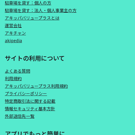
駐車場を貸す：個人の方
駐車場を貸す：法人・個人事業主の方
アキッパバリュープラスとは
運営会社
アキチャン
akipedia
サイトの利用について
よくある質問
利用規約
アキッパバリュープラス利用規約
プライバシーポリシー
特定商取引法に関する記載
情報セキュリティ基本方針
外部送信先一覧
アプリでもっと簡単に