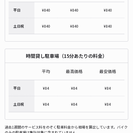
平日
¥
840
¥
840
¥
840
土日祝
¥
840
¥
840
¥
840
時間貸し駐車場（15分あたりの料金）
平均
最高価格
最安価格
平日
¥
84
¥
84
¥
84
土日祝
¥
84
¥
84
¥
84
過去1週間のサービス料をのぞく駐車料金から相場を算出しています。バイク
のみの駐車場は集計対象に含まれていません。