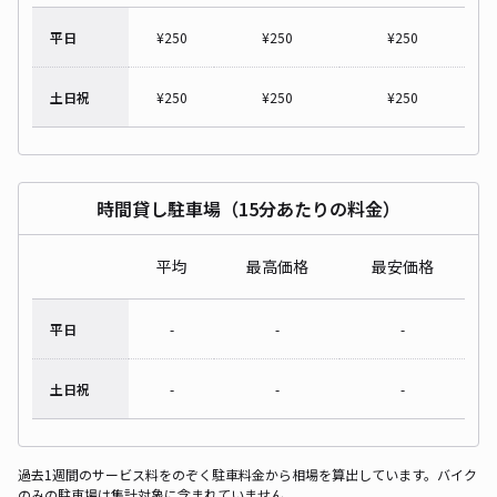
平日
¥
250
¥
250
¥
250
土日祝
¥
250
¥
250
¥
250
時間貸し駐車場（15分あたりの料金）
平均
最高価格
最安価格
平日
-
-
-
土日祝
-
-
-
過去1週間のサービス料をのぞく駐車料金から相場を算出しています。バイク
のみの駐車場は集計対象に含まれていません。