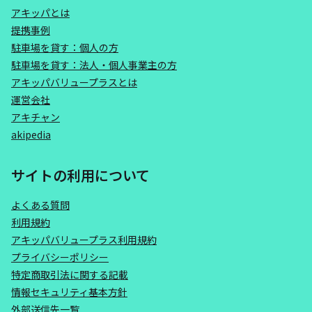
アキッパとは
提携事例
駐車場を貸す：個人の方
駐車場を貸す：法人・個人事業主の方
アキッパバリュープラスとは
運営会社
アキチャン
akipedia
サイトの利用について
よくある質問
利用規約
アキッパバリュープラス利用規約
プライバシーポリシー
特定商取引法に関する記載
情報セキュリティ基本方針
外部送信先一覧