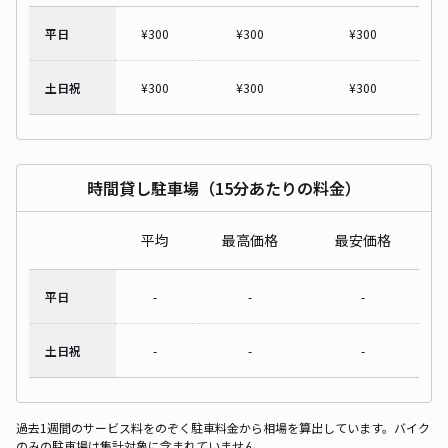
平日
¥
300
¥
300
¥
300
土日祝
¥
300
¥
300
¥
300
時間貸し駐車場（15分あたりの料金）
平均
最高価格
最安価格
平日
-
-
-
土日祝
-
-
-
過去1週間のサービス料をのぞく駐車料金から相場を算出しています。バイク
のみの駐車場は集計対象に含まれていません。