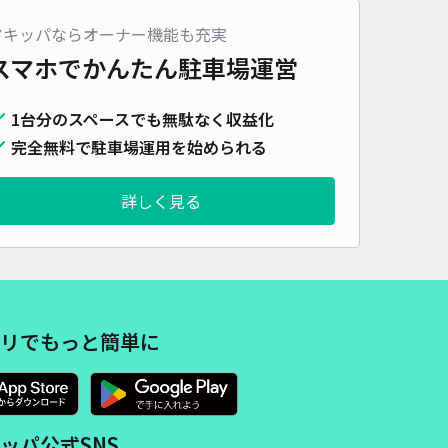
アキッパならオーナー機能も充実
スマホでかんたん
駐車場運営
1台分のスペースでも無駄なく収益化
完全無料で駐車場運用を始められる
詳しく見る
リでもっと簡単に
ッパ公式SNS