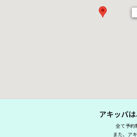
アキッパは
全て予約
また、ア