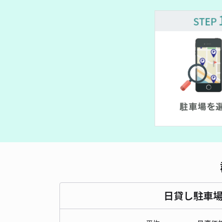
日貸し駐車