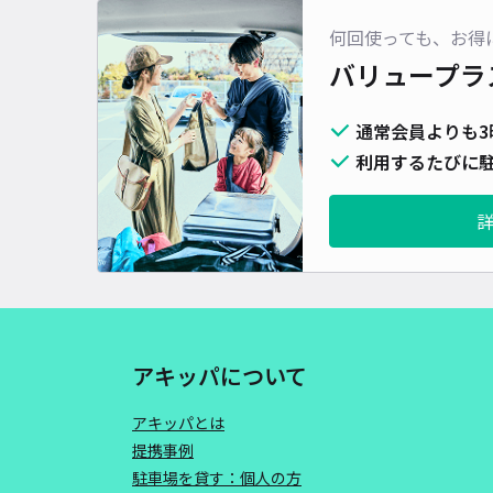
何回使っても、お得
バリュープラ
通常会員よりも3
利用するたびに駐
アキッパについて
アキッパとは
提携事例
駐車場を貸す：個人の方