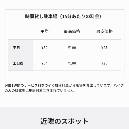
時間貸し駐車場（15分あたりの料金）
平均
最高価格
最安価格
平日
¥
52
¥
100
¥
25
土日祝
¥
54
¥
100
¥
25
過去1週間のサービス料をのぞく駐車料金から相場を算出しています。バイク
のみの駐車場は集計対象に含まれていません。
近隣のスポット