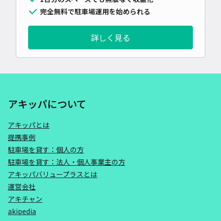
完全無料で駐車場運用を始められる
詳しく見る
アキッパについて
アキッパとは
提携事例
駐車場を貸す：個人の方
駐車場を貸す：法人・個人事業主の方
アキッパバリュープラスとは
運営会社
アキチャン
akipedia