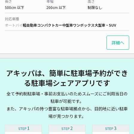
長さ
車幅
高さ
500cm 以下
200cm 以下
制限なし
対応車種
オートバイ
軽自動車
コンパクトカー
中型車
ワンボックス
大型車・SUV
詳細へ
アキッパは、簡単に駐車場予約ができ
る駐車場シェアアプリです
全て予約制駐車場・事前お支払いのためスムーズにご利用当日の
駐車が可能です。
また、アキッパの持つ豊富な駐車場拠点から、目的地に近い駐車
場が見つかります。