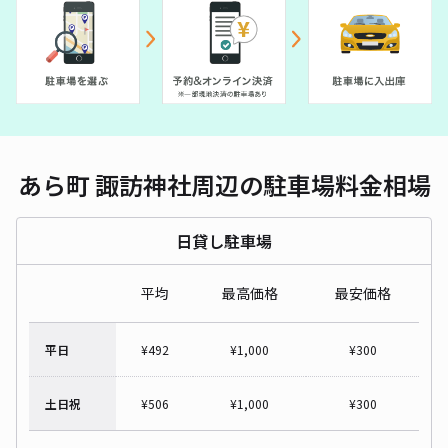
あら町 諏訪神社周辺の駐車場料金相場
日貸し駐車場
平均
最高価格
最安価格
平日
¥
492
¥
1,000
¥
300
土日祝
¥
506
¥
1,000
¥
300