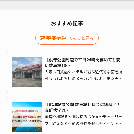
おすすめ記事
でもっと見る
【浜寺公園周辺で平日24時間停めても安
い駐車場13…
大阪は百貨店やホテルが並ぶ近代的な面を持
ちつつもお笑いのメッカと呼ばれ、また天…
【昭和記念公園 駐車場】料金は無料？！
混雑状況は…
国営昭和記念公園は桜のお花見やチューリッ
プ、紅葉など季節の植物を楽しむイベント…