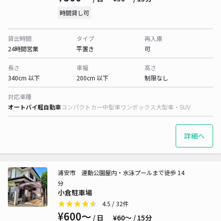
時間貸し可
貸出時間
タイプ
再入庫
24時間営業
平置き
可
長さ
車幅
高さ
340cm 以下
200cm 以下
制限なし
対応車種
オートバイ
軽自動車
コンパクトカー
中型車
ワンボックス
大型車・SUV
詳細へ
浦安市 運動公園屋内・水泳プールまで徒歩 14
分
小倉駐車場
4.5
/ 32件
¥600〜
/ 日
¥60〜 / 15分