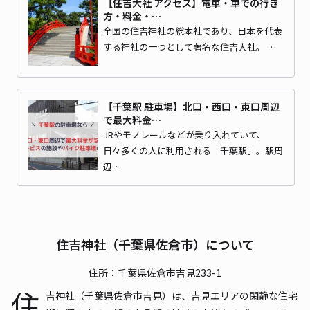
【住吉大社 アクセス】電車・車での行き
方・料金・…
全国の住吉神社の総本社であり、日本を代表
する神社の一つとして著名な住吉大社。 …
【千葉駅 駐車場】北口・西口・東口周辺
で最大料金…
JRやモノレールなどが乗り入れていて、
日々多くの人に利用される「千葉駅」。駅周
辺…
住吉神社（千葉県佐倉市）について
住所：千葉県佐倉市吉見233-1
住
吉神社（千葉県佐倉市吉見）は、吉見エリアの閑静な住宅