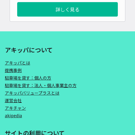
詳しく見る
アキッパについて
アキッパとは
提携事例
駐車場を貸す：個人の方
駐車場を貸す：法人・個人事業主の方
アキッパバリュープラスとは
運営会社
アキチャン
akipedia
サイトの利用について