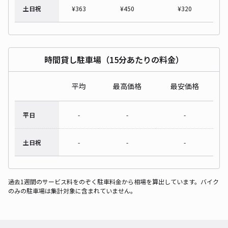
土日祝
¥
363
¥
450
¥
320
時間貸し駐車場（15分あたりの料金）
平均
最高価格
最安価格
平日
-
-
-
土日祝
-
-
-
過去1週間のサービス料をのぞく駐車料金から相場を算出しています。バイク
のみの駐車場は集計対象に含まれていません。