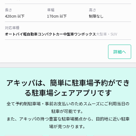
長さ
車幅
高さ
420cm 以下
170cm 以下
制限なし
対応車種
オートバイ
軽自動車
コンパクトカー
中型車
ワンボックス
大型車・SUV
詳細へ
アキッパは、簡単に駐車場予約ができ
る駐車場シェアアプリです
全て予約制駐車場・事前お支払いのためスムーズにご利用当日の
駐車が可能です。
また、アキッパの持つ豊富な駐車場拠点から、目的地に近い駐車
場が見つかります。