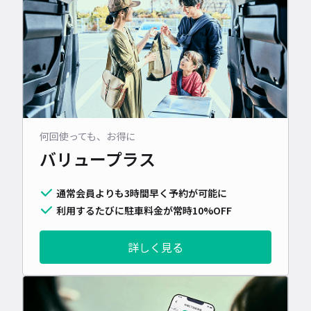
何回使っても、お得に
バリュープラス
通常会員よりも3時間早く予約が可能に
利用するたびに駐車料金が常時10%OFF
詳しく見る