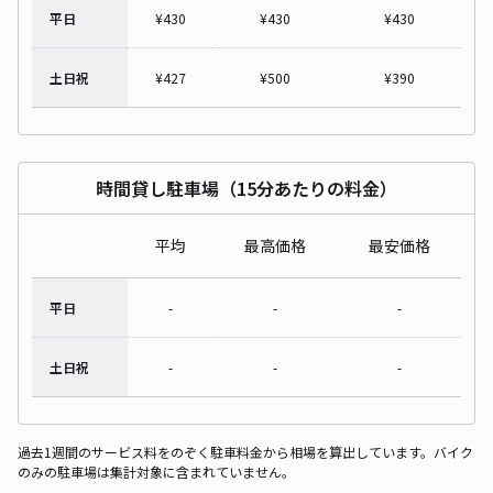
平日
¥
430
¥
430
¥
430
土日祝
¥
427
¥
500
¥
390
時間貸し駐車場（15分あたりの料金）
平均
最高価格
最安価格
平日
-
-
-
土日祝
-
-
-
過去1週間のサービス料をのぞく駐車料金から相場を算出しています。バイク
のみの駐車場は集計対象に含まれていません。