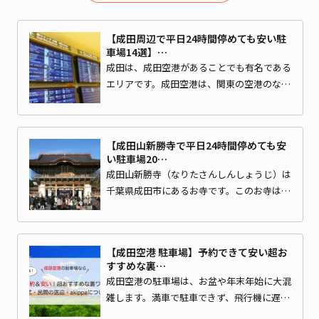
【成田周辺で平日24時間停めても安い駐
車場14選】…
成田は、成田空港があることでも有名である
エリアです。成田空港は、関東の空港のな…
【成田山新勝寺で平日24時間停めても安
い駐車場20…
成田山新勝寺（なりたさんしんしょうじ）は
千葉県成田市にあるお寺です。このお寺は…
【成田空港 駐車場】予約できて安い超お
すすめな裏…
成田空港の駐車場は、お盆や年末年始に大混
雑します。満車で駐車できず、飛行機に遅…