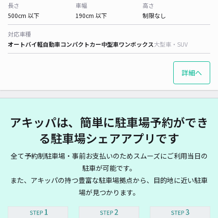
長さ
車幅
高さ
500cm 以下
190cm 以下
制限なし
対応車種
オートバイ
軽自動車
コンパクトカー
中型車
ワンボックス
大型車・SUV
詳細へ
アキッパは、簡単に駐車場予約ができ
る駐車場シェアアプリです
全て予約制駐車場・事前お支払いのためスムーズにご利用当日の
駐車が可能です。
また、アキッパの持つ豊富な駐車場拠点から、目的地に近い駐車
場が見つかります。