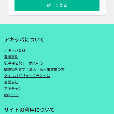
詳しく見る
アキッパについて
アキッパとは
提携事例
駐車場を貸す：個人の方
駐車場を貸す：法人・個人事業主の方
アキッパバリュープラスとは
運営会社
アキチャン
akipedia
サイトの利用について