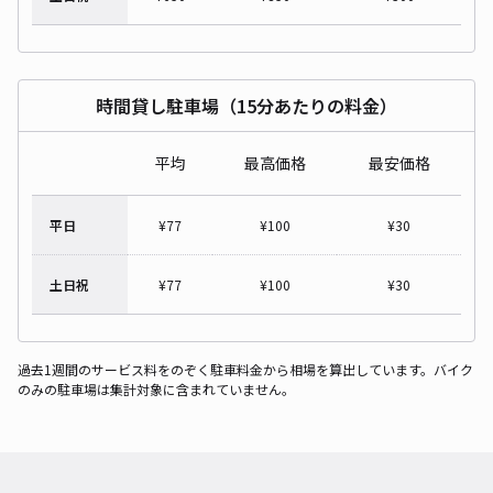
時間貸し駐車場（15分あたりの料金）
平均
最高価格
最安価格
平日
¥
77
¥
100
¥
30
土日祝
¥
77
¥
100
¥
30
過去1週間のサービス料をのぞく駐車料金から相場を算出しています。バイク
のみの駐車場は集計対象に含まれていません。