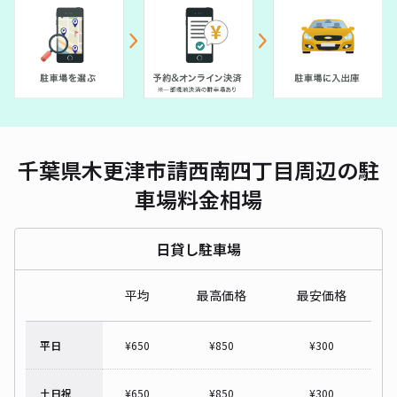
千葉県木更津市請西南四丁目周辺の駐
車場料金相場
日貸し駐車場
平均
最高価格
最安価格
平日
¥
650
¥
850
¥
300
土日祝
¥
650
¥
850
¥
300