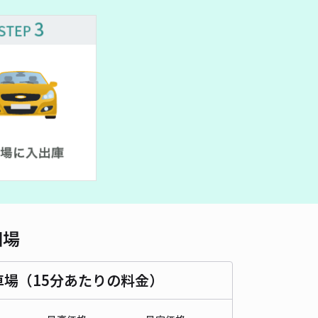
相場
車場（15分あたりの料金）