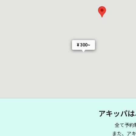
¥ 300~
アキッパは
全て予約
また、ア