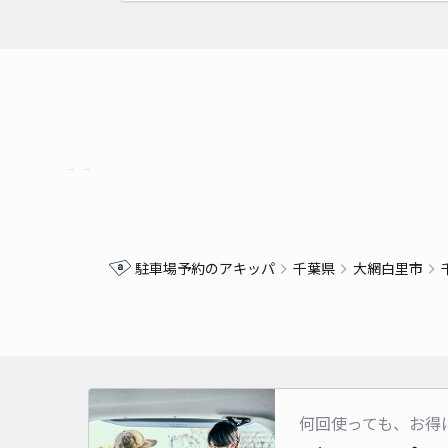
駐車場予約のアキッパ
千葉県
大網白里市
何回使っても、お得