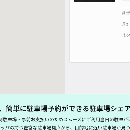
貸出
長さ
対応
、簡単に駐車場予約ができる駐車場シェ
制駐車場・事前お支払いのためスムーズにご利用当日の駐車が
キッパの持つ豊富な駐車場拠点から、目的地に近い駐車場が見つ