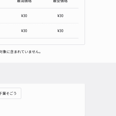
最高価格
最安価格
¥
30
¥
30
¥
30
¥
30
対象に含まれていません。
千葉そごう