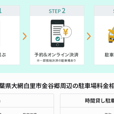
葉県大網白里市金谷郷周辺の駐車場料金
場
時間貸し駐