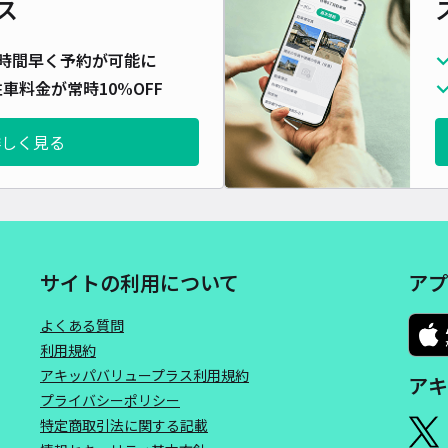
ス
時間早く予約が可能に
車料金が常時10%OFF
詳しく見る
サイトの利用について
アプ
よくある質問
利用規約
アキッパバリュープラス利用規約
アキ
プライバシーポリシー
特定商取引法に関する記載