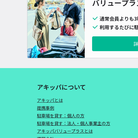
バリュープラ
通常会員よりも3
利用するたびに駐
アキッパについて
アキッパとは
提携事例
駐車場を貸す：個人の方
駐車場を貸す：法人・個人事業主の方
アキッパバリュープラスとは