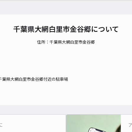
千葉県大網白里市金谷郷について
住所：千葉県大網白里市金谷郷
千葉県大網白里市金谷郷付近の駐車場
に