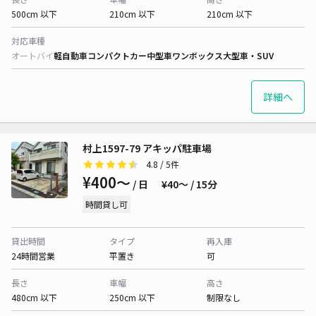
500cm 以下
210cm 以下
210cm 以下
対応車種
オートバイ
軽自動車
コンパクトカー
中型車
ワンボックス
大型車・SUV
詳細へ
村上1597-79 アキッパ駐車場
4.8
/ 5件
¥400〜
/ 日
¥40〜 / 15分
時間貸し可
貸出時間
タイプ
再入庫
24時間営業
平置き
可
長さ
車幅
高さ
480cm 以下
250cm 以下
制限なし