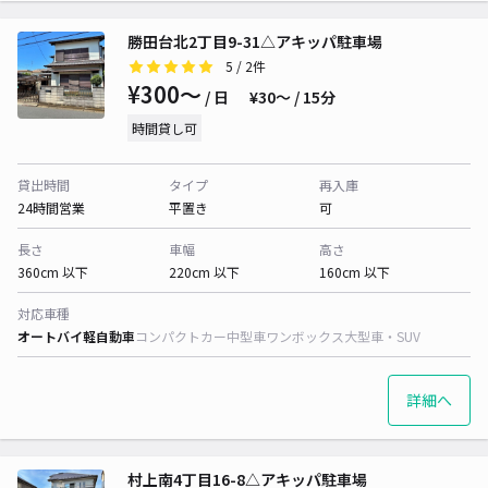
勝田台北2丁目9-31△アキッパ駐車場
5
/ 2件
¥300〜
/ 日
¥30〜 / 15分
時間貸し可
貸出時間
タイプ
再入庫
24時間営業
平置き
可
長さ
車幅
高さ
360cm 以下
220cm 以下
160cm 以下
対応車種
オートバイ
軽自動車
コンパクトカー
中型車
ワンボックス
大型車・SUV
詳細へ
村上南4丁目16-8△アキッパ駐車場