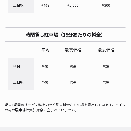
土日祝
¥
408
¥
1,000
¥
300
時間貸し駐車場（15分あたりの料金）
平均
最高価格
最安価格
平日
¥
40
¥
50
¥
30
土日祝
¥
40
¥
50
¥
30
過去1週間のサービス料をのぞく駐車料金から相場を算出しています。バイク
のみの駐車場は集計対象に含まれていません。