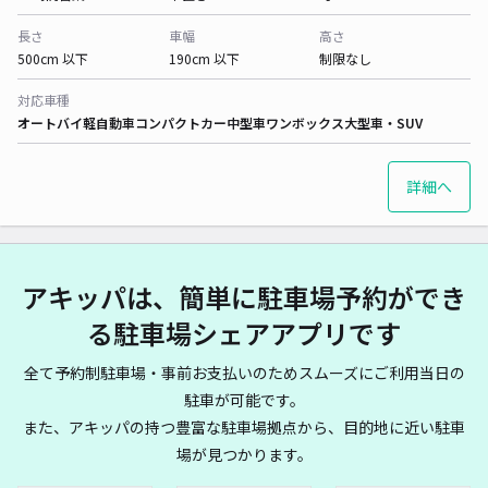
長さ
車幅
高さ
500cm 以下
190cm 以下
制限なし
対応車種
オートバイ
軽自動車
コンパクトカー
中型車
ワンボックス
大型車・SUV
詳細へ
アキッパは、簡単に駐車場予約ができ
る駐車場シェアアプリです
全て予約制駐車場・事前お支払いのためスムーズにご利用当日の
駐車が可能です。
また、アキッパの持つ豊富な駐車場拠点から、目的地に近い駐車
場が見つかります。