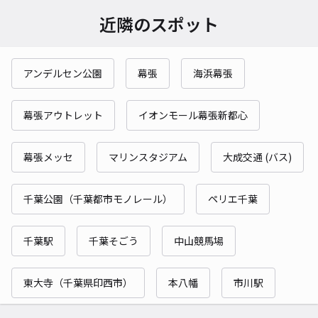
近隣のスポット
アンデルセン公園
幕張
海浜幕張
幕張アウトレット
イオンモール幕張新都心
幕張メッセ
マリンスタジアム
大成交通 (バス)
千葉公園（千葉都市モノレール）
ペリエ千葉
千葉駅
千葉そごう
中山競馬場
東大寺（千葉県印西市）
本八幡
市川駅