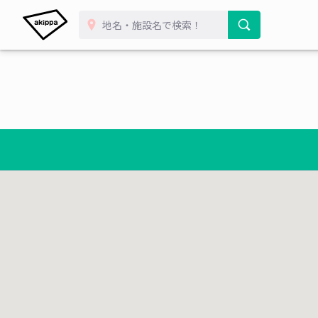
¥ 400~