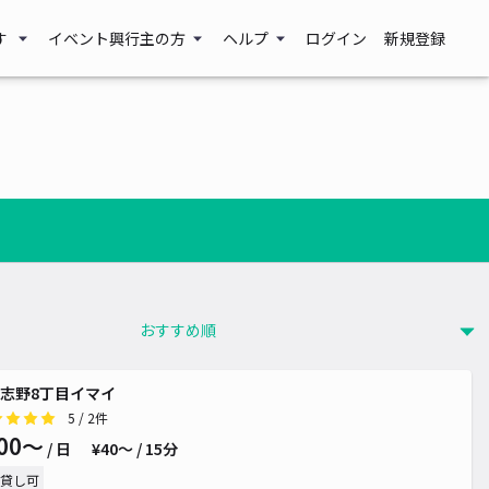
す
イベント興行主の方
ヘルプ
ログイン
新規登録
志野8丁目イマイ
5
/ 2件
00〜
/ 日
¥40〜 / 15分
貸し可