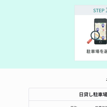
日貸し駐車