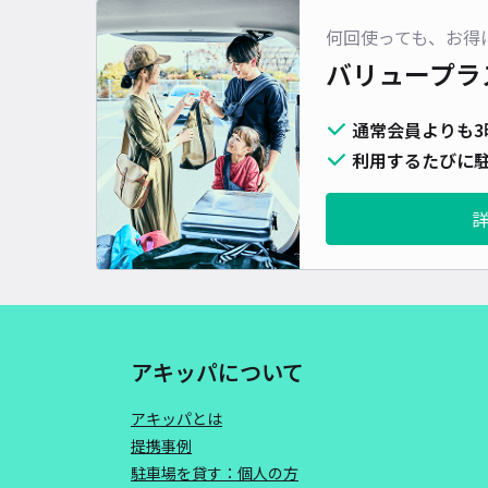
何回使っても、お得
バリュープラ
通常会員よりも3
利用するたびに駐
アキッパについて
アキッパとは
提携事例
駐車場を貸す：個人の方