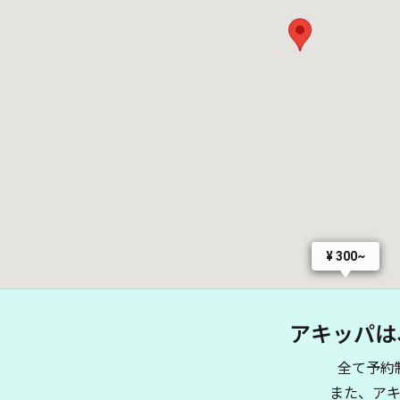
¥ 300~
アキッパは
全て予約
また、ア