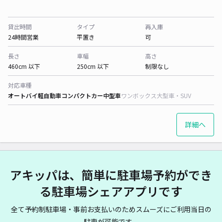
貸出時間
タイプ
再入庫
24時間営業
平置き
可
長さ
車幅
高さ
460cm 以下
250cm 以下
制限なし
対応車種
オートバイ
軽自動車
コンパクトカー
中型車
ワンボックス
大型車・SUV
詳細へ
アキッパは、簡単に駐車場予約ができ
る駐車場シェアアプリです
全て予約制駐車場・事前お支払いのためスムーズにご利用当日の
駐車が可能です。