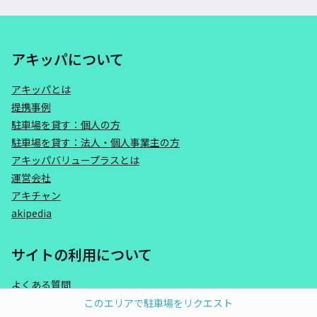
アキッパについて
アキッパとは
提携事例
駐車場を貸す：個人の方
駐車場を貸す：法人・個人事業主の方
アキッパバリュープラスとは
運営会社
アキチャン
akipedia
サイトの利用について
よくある質問
利用規約
このエリアで駐車場をリクエスト