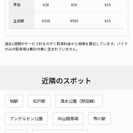
平日
¥
38
¥
50
¥
35
土日祝
¥
208
¥
900
¥
35
過去1週間のサービス料をのぞく駐車料金から相場を算出しています。バイク
のみの駐車場は集計対象に含まれていません。
近隣のスポット
柏駅
松戸駅
清水公園（野田線）
アンデルセン公園
中山競馬場
市川駅