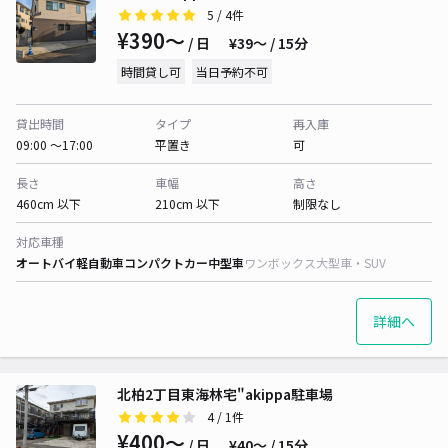
5
/ 4件
¥390〜
/ 日
¥39〜 / 15分
時間貸し可
当日予約不可
貸出時間
タイプ
再入庫
09:00 〜17:00
平置き
可
長さ
車幅
高さ
460cm 以下
210cm 以下
制限なし
対応車種
オートバイ
軽自動車
コンパクトカー
中型車
ワンボックス
大型車・SUV
詳細へ
北柏2丁目東海林宅"akippa駐車場
4
/ 1件
¥400〜
/ 日
¥40〜 / 15分