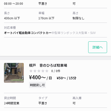
08:00 〜20:00
平置き
可
長さ
車幅
高さ
430cm 以下
170cm 以下
制限なし
対応車種
オートバイ
軽自動車
コンパクトカー
中型車
ワンボックス
大型車・SUV
詳細へ
根戸 音のひろば駐車場
0
/ 0件
¥400〜
/ 日
¥50〜 / 15分
時間貸し可
貸出時間
タイプ
再入庫
24時間営業
平置き
可