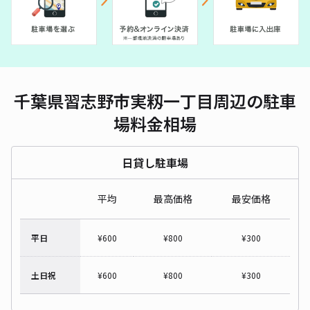
千葉県習志野市実籾一丁目周辺の駐車
場料金相場
日貸し駐車場
平均
最高価格
最安価格
平日
¥
600
¥
800
¥
300
土日祝
¥
600
¥
800
¥
300