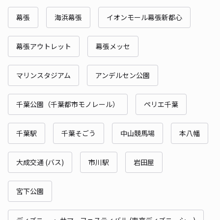
幕張
海浜幕張
イオンモール幕張新都心
幕張アウトレット
幕張メッセ
マリンスタジアム
アンデルセン公園
千葉公園（千葉都市モノレール）
ペリエ千葉
千葉駅
千葉そごう
中山競馬場
本八幡
大成交通 (バス)
市川駅
岩田屋
宮下公園
ディズニー ・ サマーフェスティバル (東京ディズニーシー)