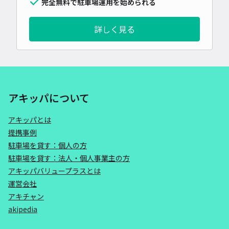
完全無料で駐車場運用を始められる
詳しく見る
アキッパについて
アキッパとは
提携事例
駐車場を貸す：個人の方
駐車場を貸す：法人・個人事業主の方
アキッパバリュープラスとは
運営会社
アキチャン
akipedia