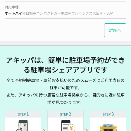
対応車種
オートバイ
軽自動車
コンパクトカー
中型車
ワンボックス
大型車・SUV
詳細へ
アキッパは、簡単に駐車場予約ができ
る駐車場シェアアプリです
全て予約制駐車場・事前お支払いのためスムーズにご利用当日の
駐車が可能です。
また、アキッパの持つ豊富な駐車場拠点から、目的地に近い駐車
場が見つかります。