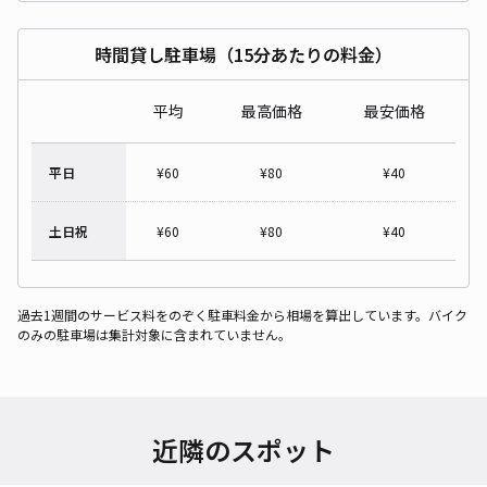
時間貸し駐車場（15分あたりの料金）
平均
最高価格
最安価格
平日
¥
60
¥
80
¥
40
土日祝
¥
60
¥
80
¥
40
過去1週間のサービス料をのぞく駐車料金から相場を算出しています。バイク
のみの駐車場は集計対象に含まれていません。
近隣のスポット