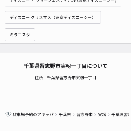
ディズニー クリスマス（東京ディズニーシー）
ミラコスタ
千葉県習志野市実籾一丁目について
住所：千葉県習志野市実籾一丁目
駐車場予約のアキッパ
千葉県
習志野市
実籾
千葉県習