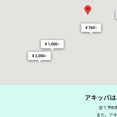
¥ 760~
¥ 1,000~
¥ 2,000~
アキッパは
¥ 500~
全て予約
また、ア