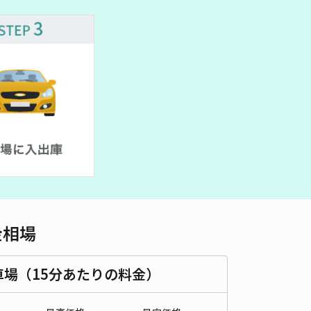
車種
オートバイ
軽自動車
コンパクトカー
中型車
ワンボックス
大型車・SUV
詳細へ
分5-25 アキッパ駐車場
4.7
/ 3件
00〜
/ 日
時間
24時間営業
タイプ
平置き
再入庫
可
340cm 以下
車幅
150cm 以下
高さ
制限なし
金相場
車種
オートバイ
軽自動車
コンパクトカー
中型車
ワンボックス
大型車・SUV
車場（15分あたりの料金）
詳細へ