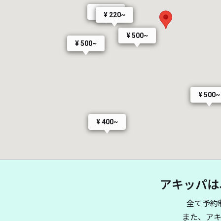
¥ 400~
¥ 220~
¥ 500~
¥ 500~
¥ 500~
¥ 400~
アキッパは
¥ 700~
¥ 400~
全て予約
また、ア