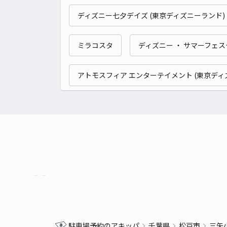
ディズニー七夕デイズ (東京ディズニーランド)
ミラコスタ
ディズニー ・ サマーフェス
アトモスフィア エンターテイメント (東京ディ
駐車場予約のアキッパ
千葉県
松戸市
三矢