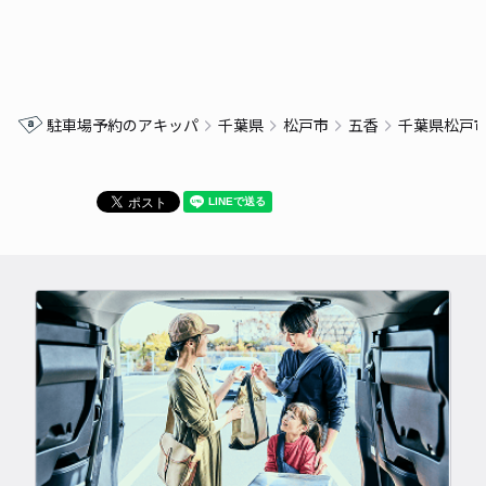
駐車場予約のアキッパ
千葉県
松戸市
五香
千葉県松戸