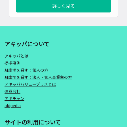
詳しく見る
アキッパについて
アキッパとは
提携事例
駐車場を貸す：個人の方
駐車場を貸す：法人・個人事業主の方
アキッパバリュープラスとは
運営会社
アキチャン
akipedia
サイトの利用について