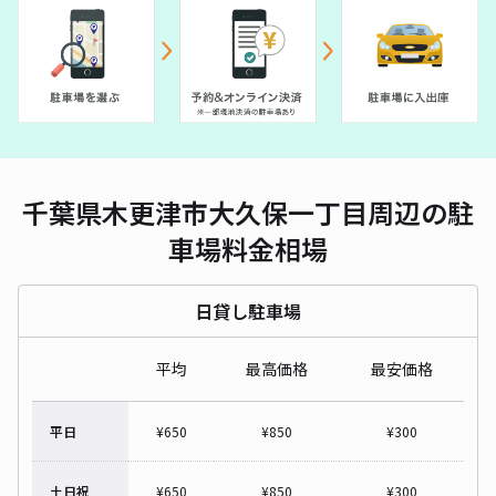
千葉県木更津市大久保一丁目周辺の駐
車場料金相場
日貸し駐車場
平均
最高価格
最安価格
平日
¥
650
¥
850
¥
300
土日祝
¥
650
¥
850
¥
300