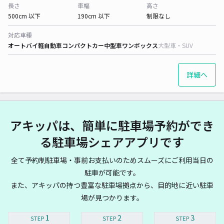
長さ
車幅
高さ
500cm 以下
190cm 以下
制限なし
対応車種
オートバイ
軽自動車
コンパクトカー
中型車
ワンボックス
大型車・SUV
詳細へ
アキッパは、簡単に駐車場予約ができ
る駐車場シェアアプリです
全て予約制駐車場・事前お支払いのためスムーズにご利用当日の
駐車が可能です。
また、アキッパの持つ豊富な駐車場拠点から、目的地に近い駐車
場が見つかります。