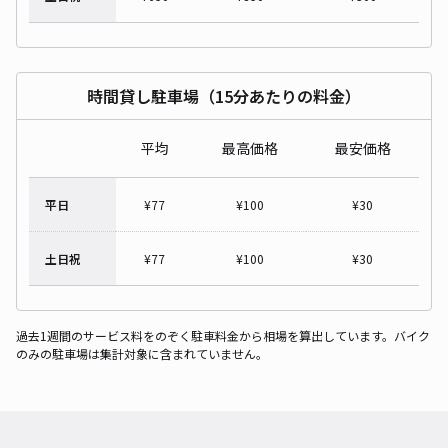
時間貸し駐車場（15分あたりの料金）
平均
最高価格
最安価格
平日
¥
77
¥
100
¥
30
土日祝
¥
77
¥
100
¥
30
過去1週間のサービス料をのぞく駐車料金から相場を算出しています。バイク
のみの駐車場は集計対象に含まれていません。