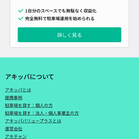
1台分のスペースでも無駄なく収益化
完全無料で駐車場運用を始められる
詳しく見る
アキッパについて
アキッパとは
提携事例
駐車場を貸す：個人の方
駐車場を貸す：法人・個人事業主の方
アキッパバリュープラスとは
運営会社
アキチャン