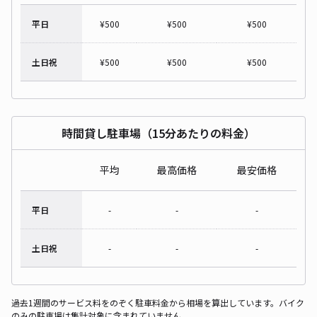
平日
¥
500
¥
500
¥
500
土日祝
¥
500
¥
500
¥
500
時間貸し駐車場（15分あたりの料金）
平均
最高価格
最安価格
平日
-
-
-
土日祝
-
-
-
過去1週間のサービス料をのぞく駐車料金から相場を算出しています。バイク
のみの駐車場は集計対象に含まれていません。