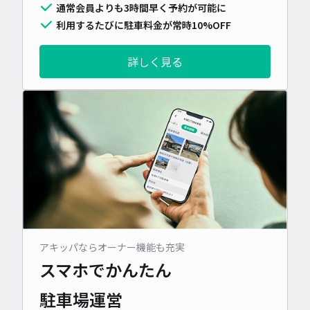
通常会員よりも3時間早く予約が可能に
利用するたびに駐車料金が常時10%OFF
詳しく見る
アキッパならオーナー機能も充実
スマホでかんたん
駐車場運営