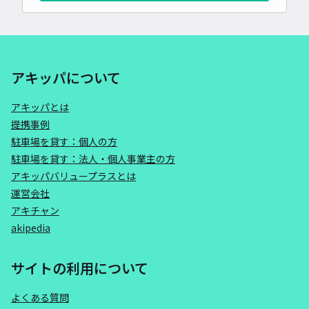
アキッパについて
アキッパとは
提携事例
駐車場を貸す：個人の方
駐車場を貸す：法人・個人事業主の方
アキッパバリュープラスとは
運営会社
アキチャン
akipedia
サイトの利用について
よくある質問