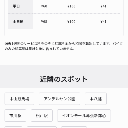
平日
¥
60
¥
100
¥
41
土日祝
¥
68
¥
100
¥
41
過去1週間のサービス料をのぞく駐車料金から相場を算出しています。バイク
のみの駐車場は集計対象に含まれていません。
近隣のスポット
中山競馬場
アンデルセン公園
本八幡
市川駅
松戸駅
イオンモール幕張新都心